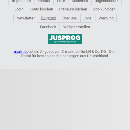
Impressum
Kontakt
Hilfe
Sicherheit
Jugendschutz
Login
Konto löschen
Premium buchen
Abo kündigen
Ratgeber
Newsletter
Über uns
Jobs
Werbung
Facebook
Widget erstellen
markt.de
ist ein Angebot von © markt.de GmbH & Co. KG - Dein
Portal für kostenlose Kleinanzeigen aus Deutschland.