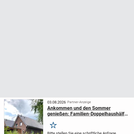
03.08.2026
Partner-Anzeige
Ankommen und den Sommer
genießen: Familien-Doppelhaushälfte
mit Garten in idyllischer Wohnlage
Merken
Bitte stellen Sie eine schriftliche Anfrage