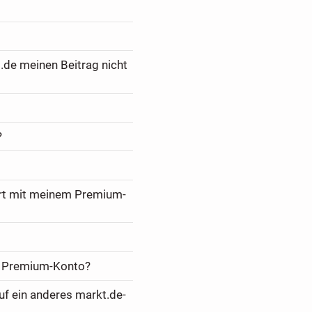
.de meinen Beitrag nicht
?
ert mit meinem Premium-
m Premium-Konto?
f ein anderes markt.de-