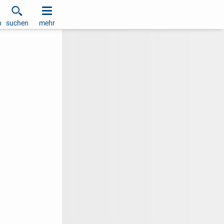
h
suchen
mehr