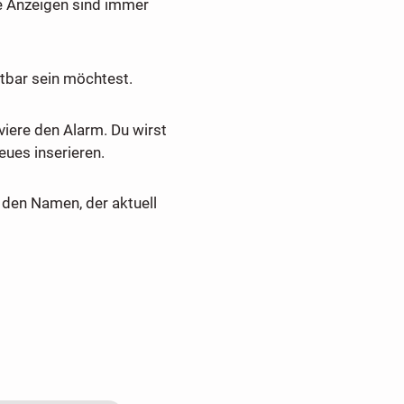
e Anzeigen sind immer
tbar sein möchtest.
viere den Alarm. Du wirst
ues inserieren.
den Namen, der aktuell