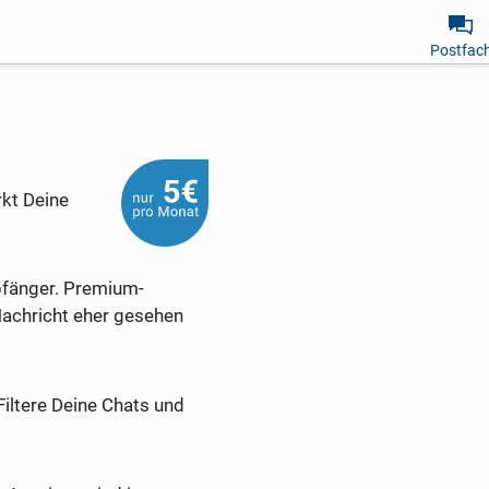
Postfac
rkt Deine
pfänger. Premium-
Nachricht eher gesehen
Filtere Deine Chats und