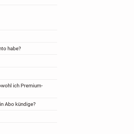
nto habe?
bwohl ich Premium-
in Abo kündige?