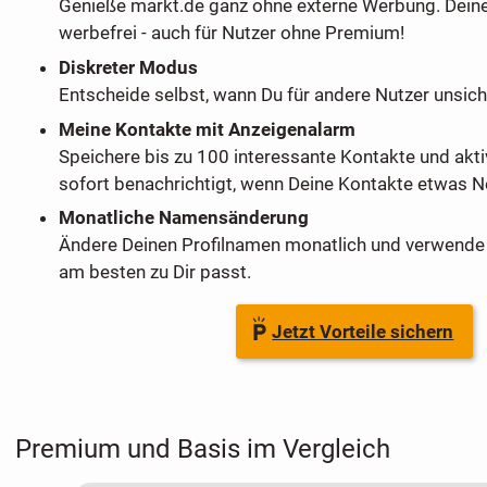
Genieße markt.de ganz ohne externe Werbung. Dein
werbefrei - auch für Nutzer ohne Premium!
Diskreter Modus
Entscheide selbst, wann Du für andere Nutzer unsich
Meine Kontakte mit Anzeigenalarm
Speichere bis zu 100 interessante Kontakte und akti
sofort benachrichtigt, wenn Deine Kontakte etwas Ne
Monatliche Namensänderung
Ändere Deinen Profilnamen monatlich und verwende 
am besten zu Dir passt.
Jetzt Vorteile sichern
Premium und Basis im Vergleich