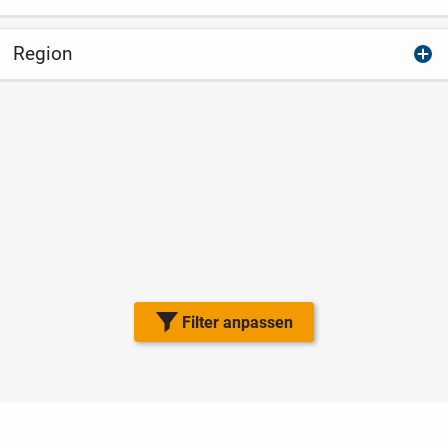
Region
Filter anpassen
Nutzungsbedingungen
Datenschutz
Barrierefreiheit