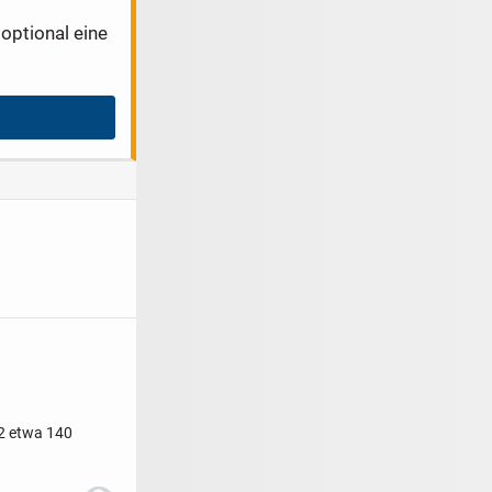
optional eine
2 etwa 140