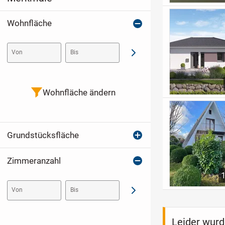
Wohnfläche
Von
Bis
Abschicken
Wohnfläche ändern
Grundstücksfläche
Zimmeranzahl
Von
Bis
Abschicken
Leider wurd