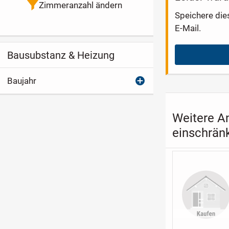
Zimmeranzahl ändern
Speichere die
E-Mail.
Bausubstanz & Heizung
Baujahr
Weitere A
einschrän