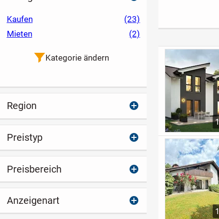
ng mit Gartenanteil
in Unterschleißheim
Kaufen
(23)
Mieten
(2)
Kategorie ändern
Region
Preistyp
Preisbereich
Anzeigenart