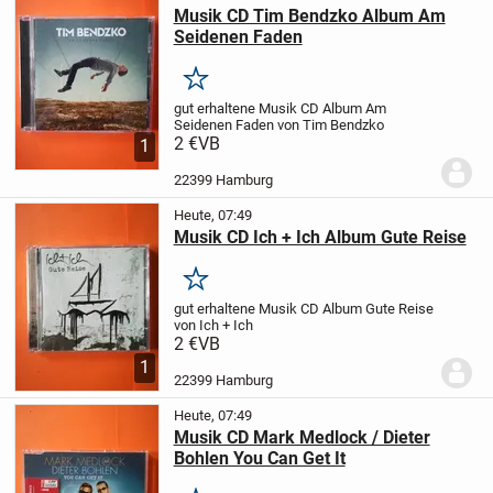
Musik CD Tim Bendzko Album Am
Seidenen Faden
Merken
gut erhaltene
Musik CD
Album Am
Seidenen Faden
von Tim Bendzko
2 €
VB
1
22399 Hamburg
Heute, 07:49
Musik CD Ich + Ich Album Gute Reise
Merken
gut erhaltene
Musik CD
Album Gute Reise
von Ich + Ich
2 €
VB
1
22399 Hamburg
Heute, 07:49
Musik CD Mark Medlock / Dieter
Bohlen You Can Get It