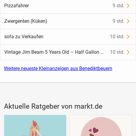
Pizzafahrer
9 std.
Zwergenten (Küken)
9 std.
sofa zu Verkaufen
10 std.
Vintage Jim Beam 5 Years Old – Half Gallon – vermutlich 1970er-Jahre
10 std.
Weitere neueste Kleinanzeigen aus Benediktbeuern
Aktuelle Ratgeber von markt.de