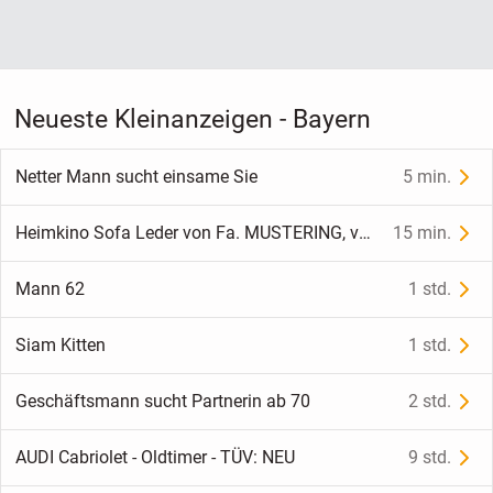
Neueste Kleinanzeigen - Bayern
Netter Mann sucht einsame Sie
5 min.
Heimkino Sofa Leder von Fa. MUSTERING, voll motorisch verstellbar + USB Ladenanschluss + LED Leuchte
15 min.
Mann 62
1 std.
Siam Kitten
1 std.
Geschäftsmann sucht Partnerin ab 70
2 std.
AUDI Cabriolet - Oldtimer - TÜV: NEU
9 std.