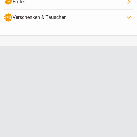
Erotik
Verschenken & Tauschen