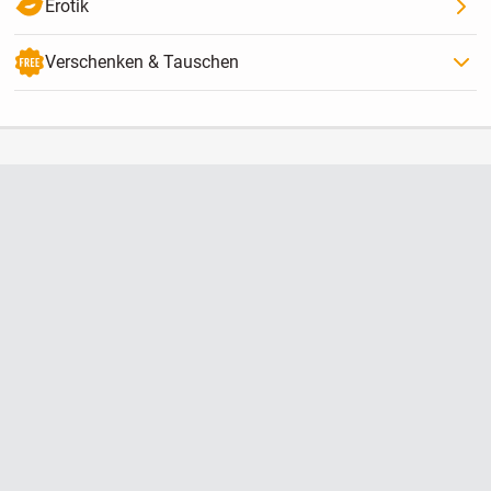
Erotik
Verschenken & Tauschen