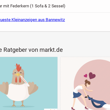
ur mit Federkern (1 Sofa & 2 Sessel)
eueste Kleinanzeigen aus Bannewitz
e Ratgeber von markt.de