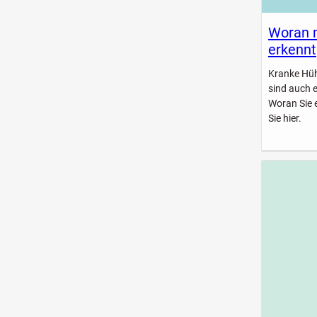
Woran 
erkennt
Kranke Hühn
sind auch 
Woran Sie 
Sie hier.