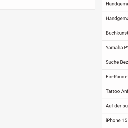
Handgemac
Buchkuns
Yamaha P
Suche Bez
Ein-Raum-
Tattoo An
Auf der s