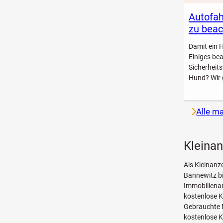
Autofah
zu beac
Damit ein 
Einiges be
Sicherheit
Hund? Wir 
Alle m
Kleinan
Als Kleinanz
Bannewitz bi
Immobilienan
kostenlose 
Gebrauchte 
kostenlose K