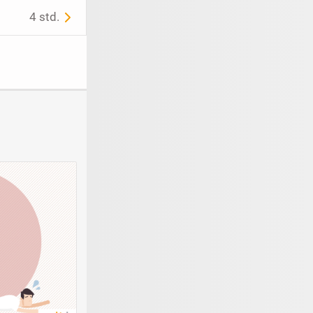
4 std.