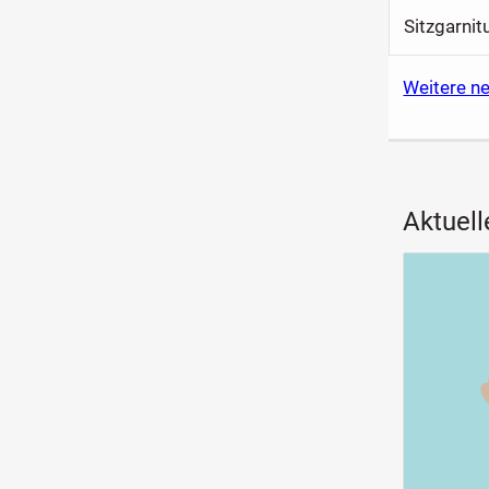
Sitzgarnit
Weitere n
Aktuell