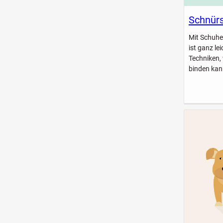
Schnürs
Mit Schuhe
ist ganz le
Techniken,
binden kan