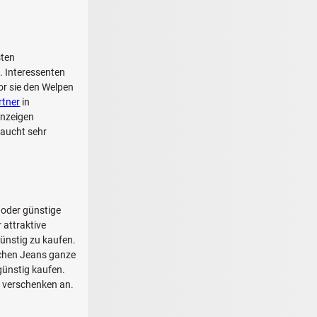
sten
. Interessenten
or sie den Welpen
rtner
in
nzeigen
raucht sehr
oder günstige
 attraktive
ünstig zu kaufen.
schen Jeans ganze
günstig kaufen.
u verschenken an.