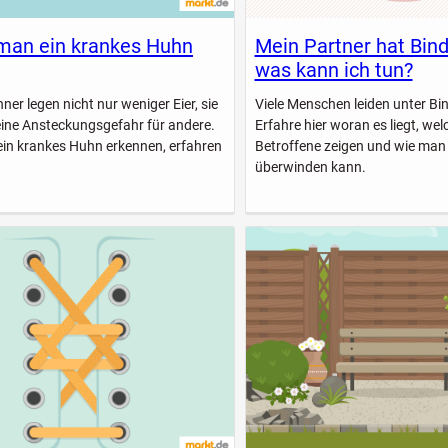
man ein krankes Huhn
Mein Partner hat Bin
was kann ich tun?
er legen nicht nur weniger Eier, sie
Viele Menschen leiden unter B
eine Ansteckungsgefahr für andere.
Erfahre hier woran es liegt, w
ein krankes Huhn erkennen, erfahren
Betroffene zeigen und wie man
überwinden kann.