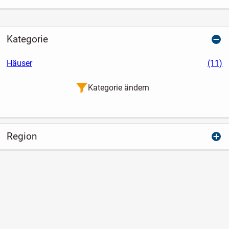
Kategorie
Häuser
(11)
Kategorie ändern
Region