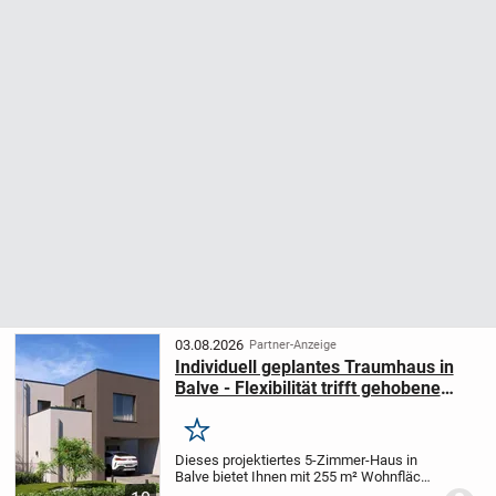
03.08.2026
Partner-Anzeige
Individuell geplantes Traumhaus in
Balve - Flexibilität trifft gehobene
Qualität und Nachhaltigkeit
Merken
Dieses projektiertes 5-Zimmer-Haus in
Balve bietet Ihnen mit 255 m² Wohnfläche
und einem großzügigen 702 m² großen