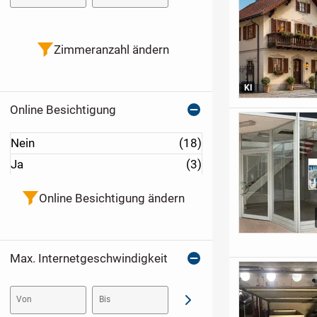
Zimmeranzahl ändern
KI
Online Besichtigung
Nein
(18)
Ja
(3)
Online Besichtigung ändern
Max. Internetgeschwindigkeit
Von
Bis
Abschicken