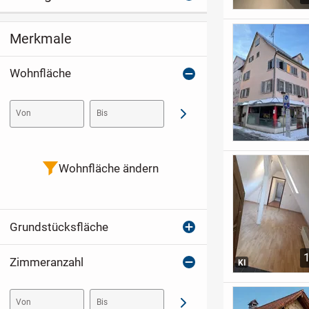
Merkmale
Wohnfläche
Von
Bis
Abschicken
Wohnfläche ändern
Grundstücksfläche
Zimmeranzahl
KI
Von
Bis
Abschicken