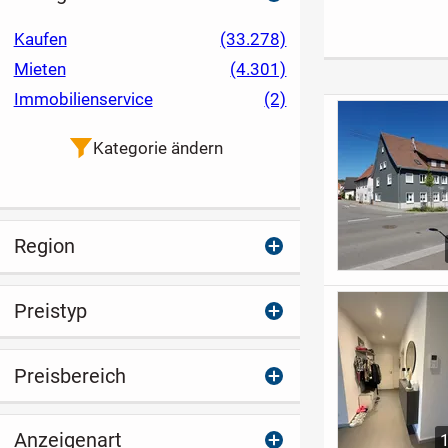
HAUS
Kaufen
(33.278)
Mieten
(4.301)
Immobilienservice
(2)
Kategorie ändern
Region
Preistyp
Preisbereich
Anzeigenart