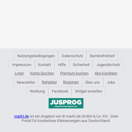
Nutzungsbedingungen
Datenschutz
Barrierefreiheit
Impressum
Kontakt
Hilfe
Sicherheit
Jugendschutz
Login
Konto löschen
Premium buchen
Abo kündigen
Ratgeber
Regionen
Newsletter
Über uns
Jobs
Werbung
Facebook
Widget erstellen
markt.de
ist ein Angebot von © markt.de GmbH & Co. KG - Dein
Portal für kostenlose Kleinanzeigen aus Deutschland.