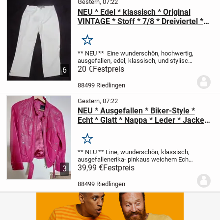
Gestern, 07:22
NEU * Edel * klassisch * Original
VINTAGE * Stoff * 7/8 * Dreiviertel *
Stiefel * Capri * High Waist * Hose
"Diesel Style Lab" Gr. 34- 36/ XS- S *
Merken
natur- weiß * ivory *
** NEU **
Eine wunderschön, hochwertig,
ausgefallen, edel, klassisch, und stylisch
natur- weiß * ivory
20 €
Festpreis
Original VINTAGE
7/8 *
6
Dreiviertel * Stiefel * Capri
Stoff * High
Waist * HOSE
...
88499 Riedlingen
Gestern, 07:22
NEU * Ausgefallen * Biker-Style *
Echt * Glatt * Nappa * Leder * Jacke *
Lederjacke "Taifun" Gr. 36- 38/ S *
erika * pink *
Merken
** NEU **
Eine, wunderschön, klassisch,
ausgefallen
erika- pink
aus weichem Echt
Nappa- Glatt- Leder
39,99 €
Festpreis
JACKE
im angesagten
3
Biker- LOOK
** Taifun ** Original
Größe 36-
38/ S
Maße:
Länge: ca. 56...
88499 Riedlingen