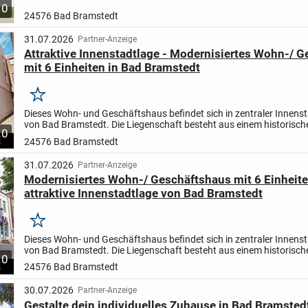
10
24576 Bad Bramstedt
31.07.2026
Partner-Anzeige
Attraktive Innenstadtlage - Modernisiertes Wohn-/ 
mit 6 Einheiten in Bad Bramstedt
Merken
Dieses Wohn- und Geschäftshaus befindet sich in zentraler Innens
von Bad Bramstedt. Die Liegenschaft besteht aus einem historisch
10
Wohn-/Geschäftshaus sowie einem rückwärtigen Wohnhaus und..
24576 Bad Bramstedt
31.07.2026
Partner-Anzeige
Modernisiertes Wohn-/ Geschäftshaus mit 6 Einheite
attraktive Innenstadtlage von Bad Bramstedt
Merken
Dieses Wohn- und Geschäftshaus befindet sich in zentraler Innens
von Bad Bramstedt. Die Liegenschaft besteht aus einem historisch
10
Wohn-/Geschäftshaus sowie einem rückwärtigen Wohnhaus und..
24576 Bad Bramstedt
30.07.2026
Partner-Anzeige
Gestalte dein individuelles Zuhause in Bad Bramstedt