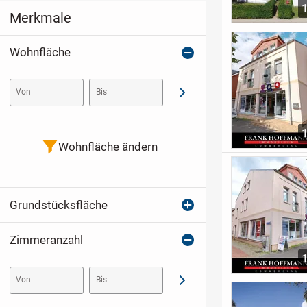
Merkmale
Wohnfläche
Von
Bis
Abschicken
Wohnfläche ändern
Grundstücksfläche
Zimmeranzahl
Von
Bis
Abschicken