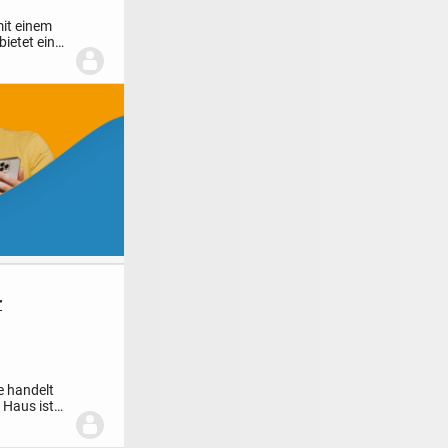
mit einem
ietet eine
r
e handelt
 Haus ist