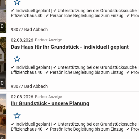
Merken
✔ Individuell geplant | ✔ Unterstützung bei der Grundstückssuche 
Effizienzhaus 40 | ✔ Persönliche Begleitung bis zum Einzug | ✔ Provi
✔ Regional | ✔ Wolf System | ✔ Holzhaus Ihr Zuhause...
10
93077 Bad Abbach
02.08.2026
Partner-Anzeige
Das Haus für Ihr Grundstück - individuell geplant
Merken
✔ Individuell geplant | ✔ Unterstützung bei der Grundstückssuche 
Effizienzhaus 40 | ✔ Persönliche Begleitung bis zum Einzug | ✔ Provi
✔ Regional | ✔ Wolf System | ✔ Holzhaus Ihr Zuhause...
10
93077 Bad Abbach
02.08.2026
Partner-Anzeige
Ihr Grundstück - unsere Planung
Merken
✔ Individuell geplant | ✔ Unterstützung bei der Grundstückssuche 
Effizienzhaus 40 | ✔ Persönliche Begleitung bis zum Einzug | ✔ Provi
✔ Regional | ✔ Wolf System | ✔ Holzhaus Ihr Zuhause...