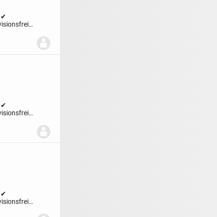
| ✔
sionsfrei |
| ✔
sionsfrei |
| ✔
sionsfrei |