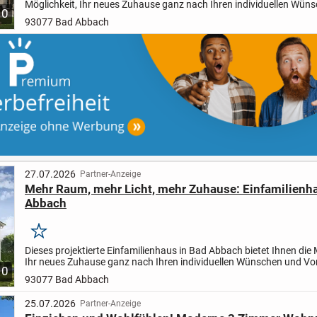
Möglichkeit, Ihr neues Zuhause ganz nach Ihren individuellen Wün
10
Vorstellungen zu gestalten. Mit 3,0 Zimmern auf...
93077 Bad Abbach
27.07.2026
Partner-Anzeige
Mehr Raum, mehr Licht, mehr Zuhause: Einfamilienh
Abbach
Merken
Dieses projektierte Einfamilienhaus in Bad Abbach bietet Ihnen die 
Ihr neues Zuhause ganz nach Ihren individuellen Wünschen und Vo
10
zu gestalten. Mit einer großzügigen...
93077 Bad Abbach
25.07.2026
Partner-Anzeige