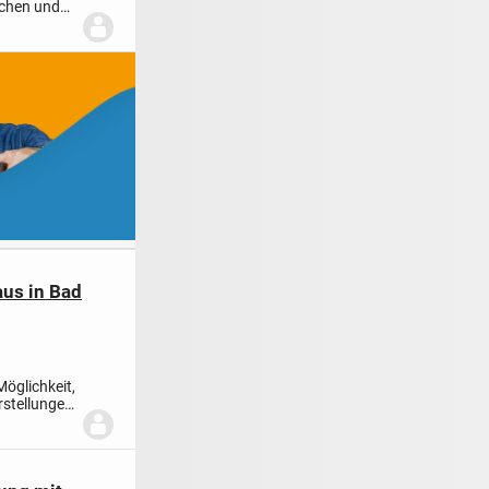
schen und
aus in Bad
Möglichkeit,
rstellungen