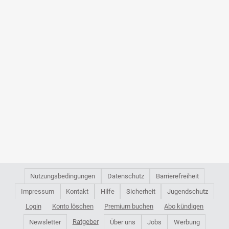
Nutzungsbedingungen
Datenschutz
Barrierefreiheit
Impressum
Kontakt
Hilfe
Sicherheit
Jugendschutz
Login
Konto löschen
Premium buchen
Abo kündigen
Ratgeber
Newsletter
Über uns
Jobs
Werbung