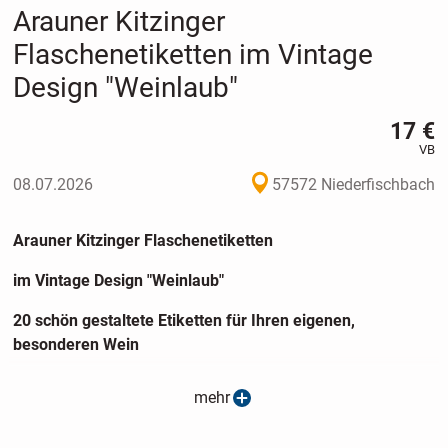
Arauner Kitzinger
Flaschenetiketten im Vintage
Design "Weinlaub"
17 €
VB
08.07.2026
57572 Niederfischbach
Arauner Kitzinger Flaschenetiketten
im Vintage Design "Weinlaub"
20 schön gestaltete Etiketten für Ihren eigenen,
besonderen Wein
das i-Tüpfelschein für ein Geschenk
mehr
wichtige Infos wie Bezeichnung, Jahrgang etc. lassen sich