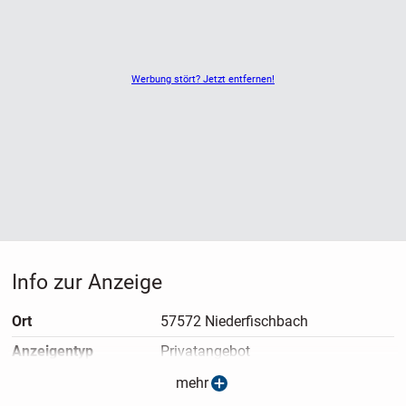
Werbung stört? Jetzt entfernen!
Info zur Anzeige
Ort
57572 Niederfischbach
Anzeigen­typ
Privatangebot
Anzeigen­datum
08.07.2026
mehr