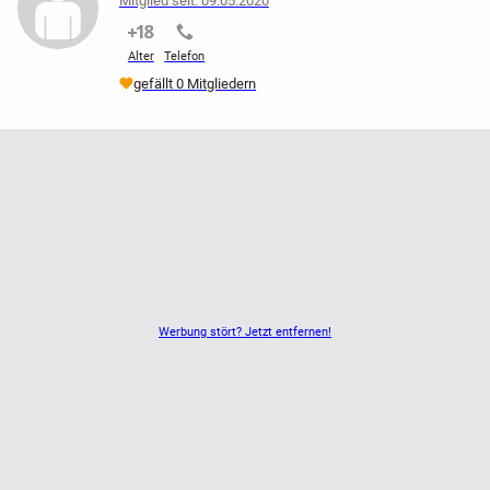
Mitglied seit: 09.05.2020
nicht verifiziert
nicht verifiziert
Alter
Telefon
gefällt 0 Mitgliedern
Werbung stört? Jetzt entfernen!