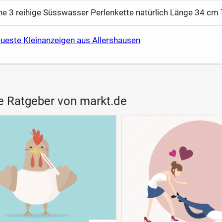
eueste Kleinanzeigen aus Allershausen
e Ratgeber von markt.de