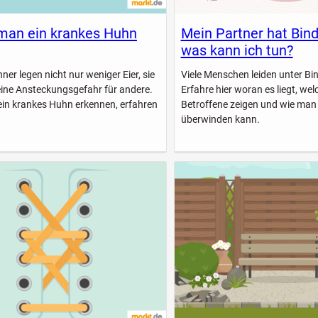
man ein krankes Huhn
Mein Partner hat Bin
was kann ich tun?
er legen nicht nur weniger Eier, sie
Viele Menschen leiden unter B
eine Ansteckungsgefahr für andere.
Erfahre hier woran es liegt, w
ein krankes Huhn erkennen, erfahren
Betroffene zeigen und wie man
überwinden kann.