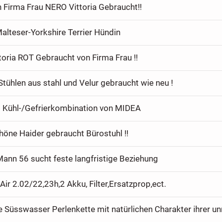
 Firma Frau NERO Vittoria Gebraucht!!
alteser-Yorkshire Terrier Hündin
toria ROT Gebraucht von Firma Frau !!
Stühlen aus stahl und Velur gebraucht wie neu !
 Kühl-/Gefrierkombination von MIDEA
öne Haider gebraucht Bürostuhl !!
Mann 56 sucht feste langfristige Beziehung
Air 2.02/22,23h,2 Akku, Filter,Ersatzprop,ect.