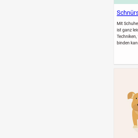
Schnürs
Mit Schuhe
ist ganz le
Techniken,
binden kan