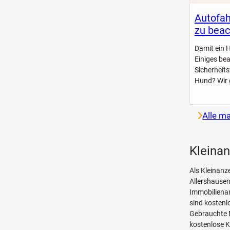
Autofah
zu beac
Damit ein 
Einiges be
Sicherheit
Hund? Wir 
Alle m
Kleinan
Als Kleinanz
Allershausen
Immobilienan
sind kosten
Gebrauchte 
kostenlose K