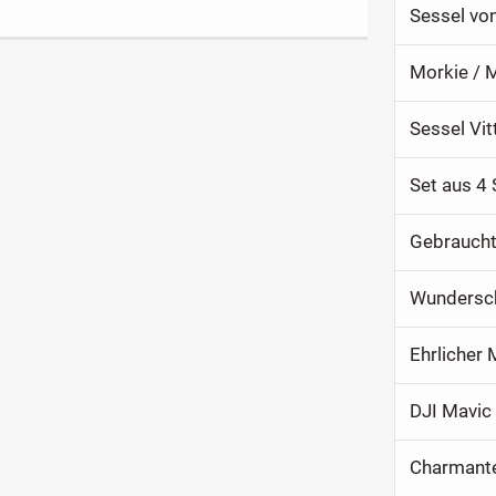
Sessel von
Morkie / M
Sessel Vit
Set aus 4 
Gebraucht
Wundersch
Ehrlicher 
DJI Mavic 