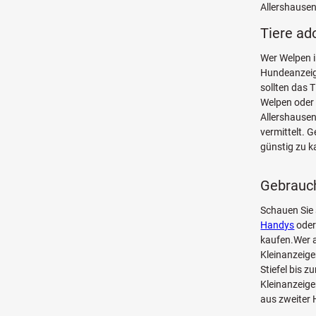
Allershausen
Tiere ad
Wer Welpen i
Hundeanzeige
sollten das 
Welpen oder 
Allershausen
vermittelt. 
günstig zu k
Gebrauch
Schauen Sie
Handys
oder
kaufen.Wer a
Kleinanzeige
Stiefel bis 
Kleinanzeige
aus zweiter