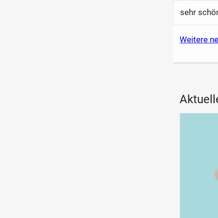
Weitere n
Aktuell