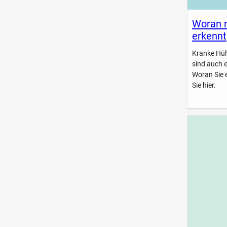
Woran 
erkennt
Kranke Hühn
sind auch 
Woran Sie 
Sie hier.