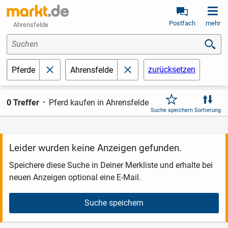
Postfach
mehr
Ahrensfelde
Suchen
zurücksetzen
Pferde
Ahrensfelde
schließen
schließen
0 Treffer
Pferd kaufen in Ahrensfelde
Suche speichern
Sortierung
Leider wurden keine Anzeigen gefunden.
Speichere diese Suche in Deiner Merkliste und erhalte bei
neuen Anzeigen optional eine E-Mail.
Suche speichern