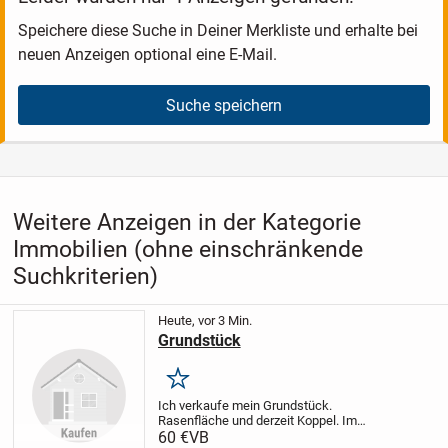
Speichere diese Suche in Deiner Merkliste und erhalte bei
neuen Anzeigen optional eine E-Mail.
Suche speichern
Weitere Anzeigen in der Kategorie
Immobilien (ohne einschränkende
Suchkriterien)
Heute, vor 3 Min.
Grundstück
Merken
Ich verkaufe mein Grundstück.
Rasenfläche und derzeit Koppel. Im
deklarierten Flächennutzungsplan der VG
60 €
VB