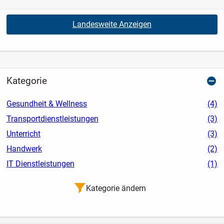
Landesweite Anzeigen
Kategorie
Gesundheit & Wellness
(4)
Transportdienstleistungen
(3)
Unterricht
(3)
Handwerk
(2)
IT Dienstleistungen
(1)
Kategorie ändern