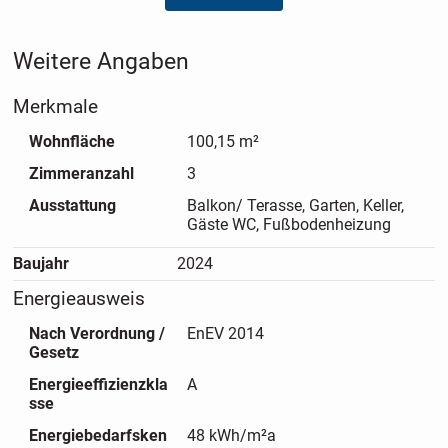
Haus A ist bezugsfertig.
Weitere Angaben
Merkmale
Wohnfläche
100,15 m²
Zimmeranzahl
3
Ausstattung
Balkon/ Terasse, Garten, Keller,
Gäste WC, Fußbodenheizung
Baujahr
2024
Energieausweis
Nach Verordnung /
EnEV 2014
Gesetz
Energieeffizienzkla
A
sse
Energiebedarfsken
48 kWh/m²a