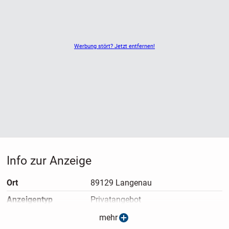
Werbung stört? Jetzt entfernen!
Info zur Anzeige
Ort
89129 Langenau
Anzeigen­typ
Privatangebot
Anzeigen­datum
23.03.2025
mehr