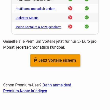
nein
ja
Profilname monatlich ändern
nein
ja
Diskreter Modus
nein
ja
Meine Kontakte & Anzeigenalarm
Genieße alle Premium Vorteile jetzt für nur 5,- Euro pro
Monat, jederzeit monatlich kündbar.
Jetzt Vorteile sichern
Schon Premium-User?
Dann anmelden!
Premium-Konto kündigen