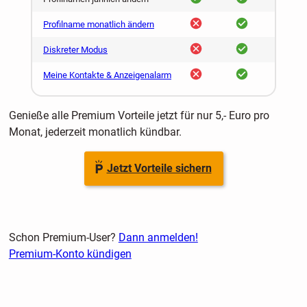
nein
ja
Profilname monatlich ändern
nein
ja
Diskreter Modus
nein
ja
Meine Kontakte & Anzeigenalarm
Genieße alle Premium Vorteile jetzt für nur 5,- Euro pro
Monat, jederzeit monatlich kündbar.
Jetzt Vorteile sichern
Schon Premium-User?
Dann anmelden!
Premium-Konto kündigen