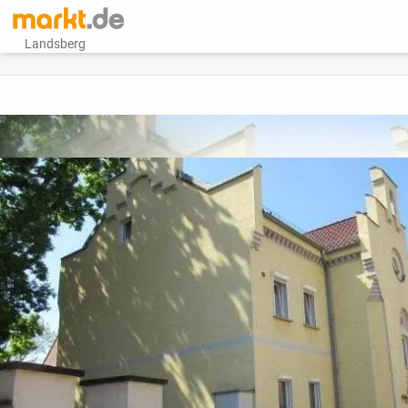
Landsberg
vorheriges Bild