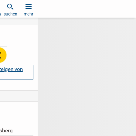
h
suchen
mehr
nzeigen von
sberg