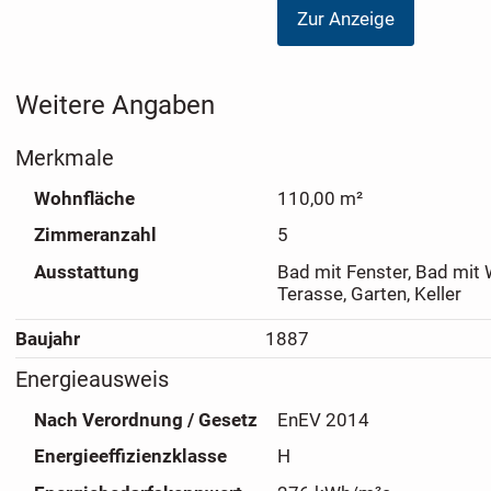
Zur Anzeige
Weitere Angaben
Merkmale
Wohnfläche
110,00 m²
Zimmeranzahl
5
Ausstattung
Bad mit Fenster, Bad mit
Terasse, Garten, Keller
Baujahr
1887
Energieausweis
Nach Verordnung / Gesetz
EnEV 2014
Energieeffizienzklasse
H