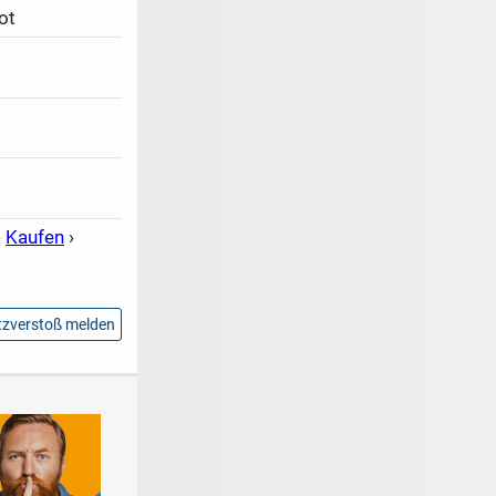
ot
›
Kaufen
›
zverstoß melden