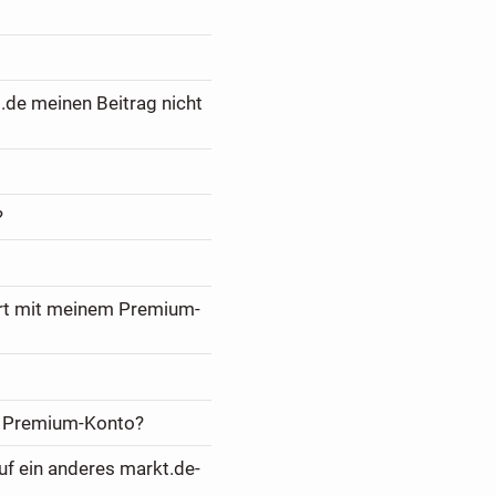
.de meinen Beitrag nicht
?
ert mit meinem Premium-
m Premium-Konto?
f ein anderes markt.de-