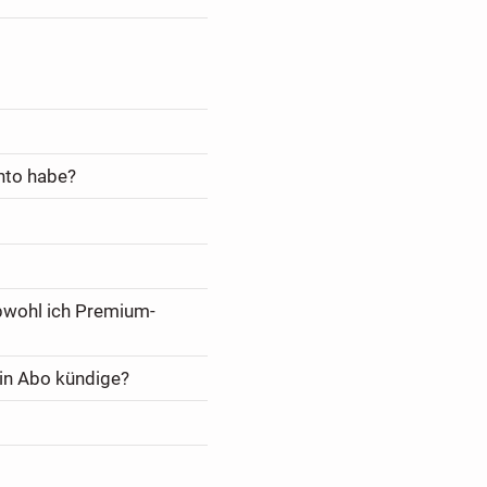
nto habe?
bwohl ich Premium-
in Abo kündige?