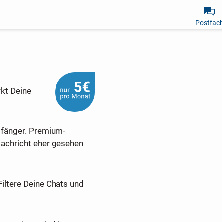
Postfac
rkt Deine
pfänger. Premium-
Nachricht eher gesehen
Filtere Deine Chats und