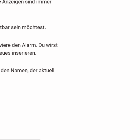
e Anzeigen sind immer
tbar sein möchtest.
viere den Alarm. Du wirst
ues inserieren.
den Namen, der aktuell