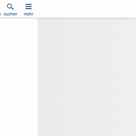
h
suchen
mehr