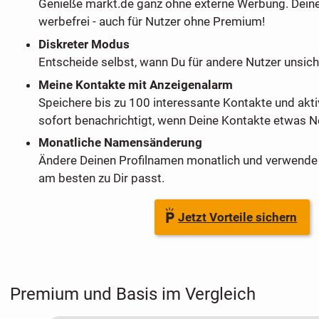
Genieße markt.de ganz ohne externe Werbung. Dein
werbefrei - auch für Nutzer ohne Premium!
Diskreter Modus
Entscheide selbst, wann Du für andere Nutzer unsich
Meine Kontakte mit Anzeigenalarm
Speichere bis zu 100 interessante Kontakte und akti
sofort benachrichtigt, wenn Deine Kontakte etwas Ne
Monatliche Namensänderung
Ändere Deinen Profilnamen monatlich und verwende 
am besten zu Dir passt.
Jetzt Vorteile sichern
Premium und Basis im Vergleich