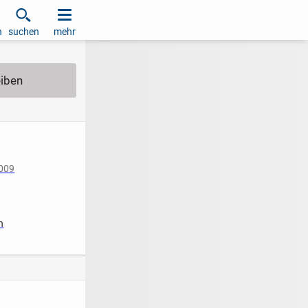
h
suchen
mehr
2009
iziert
n