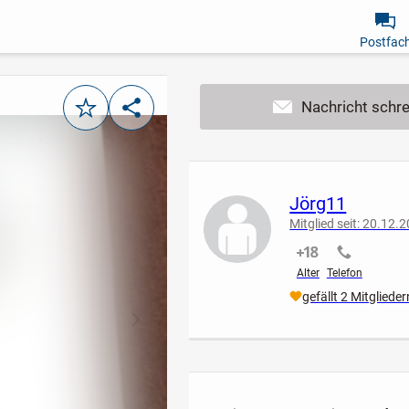
Postfac
Merken
Teilen
Jörg11
Mitglied seit: 20.12.
nicht verifiziert
nicht verif
Alter
Telefon
gefällt 2 Mitglieder
nächstes Bild