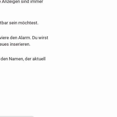
e Anzeigen sind immer
tbar sein möchtest.
viere den Alarm. Du wirst
ues inserieren.
den Namen, der aktuell