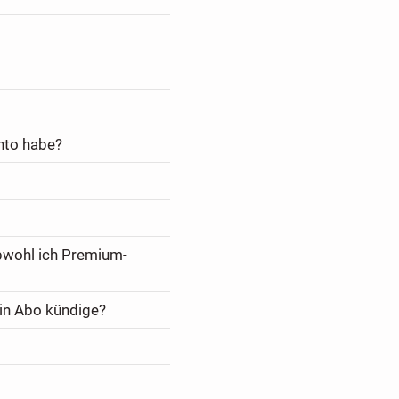
nto habe?
bwohl ich Premium-
in Abo kündige?