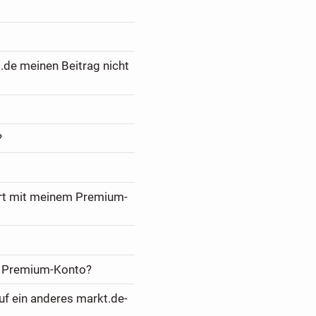
.de meinen Beitrag nicht
?
ert mit meinem Premium-
m Premium-Konto?
f ein anderes markt.de-