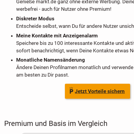
Genieße markt.de ganz ohne externe Werbung. Dein
werbefrei - auch für Nutzer ohne Premium!
Diskreter Modus
Entscheide selbst, wann Du für andere Nutzer unsich
Meine Kontakte mit Anzeigenalarm
Speichere bis zu 100 interessante Kontakte und akti
sofort benachrichtigt, wenn Deine Kontakte etwas Ne
Monatliche Namensänderung
Ändere Deinen Profilnamen monatlich und verwende 
am besten zu Dir passt.
Jetzt Vorteile sichern
Premium und Basis im Vergleich