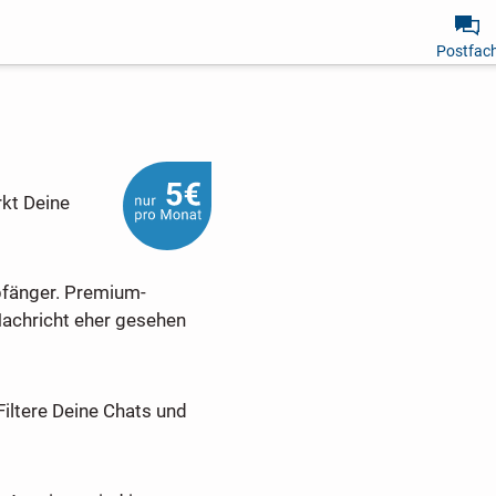
Postfac
rkt Deine
pfänger. Premium-
Nachricht eher gesehen
Filtere Deine Chats und