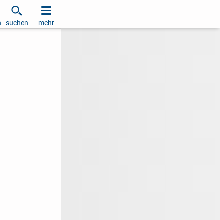
h
suchen
mehr