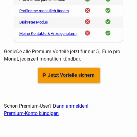
nein
ja
Profilname monatlich ändern
nein
ja
Diskreter Modus
nein
ja
Meine Kontakte & Anzeigenalarm
Genieße alle Premium Vorteile jetzt für nur 5,- Euro pro
Monat, jederzeit monatlich kündbar.
Jetzt Vorteile sichern
Schon Premium-User?
Dann anmelden!
Premium-Konto kündigen