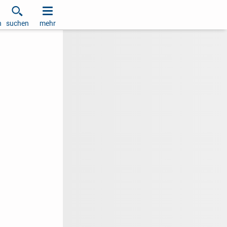
h
suchen
mehr