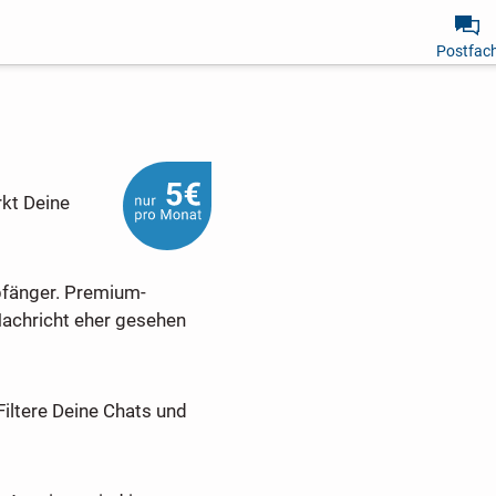
Postfac
rkt Deine
pfänger. Premium-
Nachricht eher gesehen
Filtere Deine Chats und