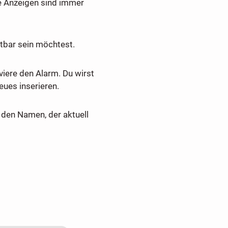
e Anzeigen sind immer
tbar sein möchtest.
viere den Alarm. Du wirst
ues inserieren.
den Namen, der aktuell