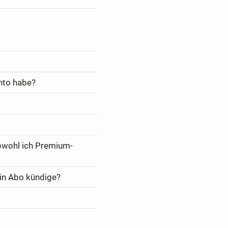
nto habe?
bwohl ich Premium-
in Abo kündige?