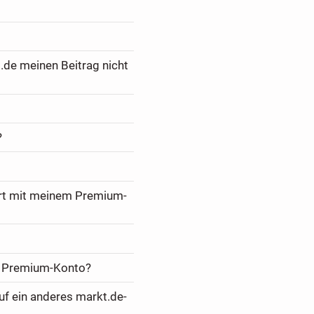
.de meinen Beitrag nicht
?
ert mit meinem Premium-
m Premium-Konto?
f ein anderes markt.de-