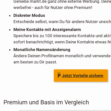
Genieße markt.de ganz ohne externe Werbung. Dein
werbefrei - auch für Nutzer ohne Premium!
Diskreter Modus
Entscheide selbst, wann Du für andere Nutzer unsich
Meine Kontakte mit Anzeigenalarm
Speichere bis zu 100 interessante Kontakte und akti
sofort benachrichtigt, wenn Deine Kontakte etwas Ne
Monatliche Namensänderung
Ändere Deinen Profilnamen monatlich und verwende 
am besten zu Dir passt.
Jetzt Vorteile sichern
Premium und Basis im Vergleich