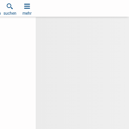
h
suchen
mehr