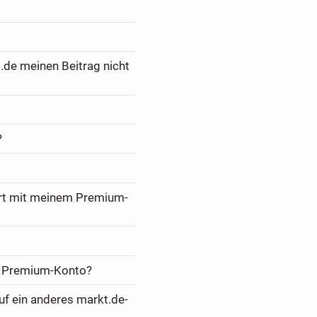
.de meinen Beitrag nicht
?
ert mit meinem Premium-
m Premium-Konto?
f ein anderes markt.de-