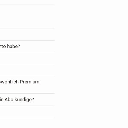
nto habe?
bwohl ich Premium-
in Abo kündige?