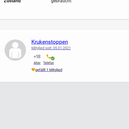
Zustand
gebraucht
Krukenstoppen
Mitglied seit: 05.01.2021
nicht verifiziert
verifiziert
Alter
Telefon
gefällt 1 Mitglied