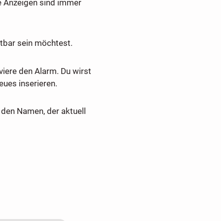
e Anzeigen sind immer
tbar sein möchtest.
viere den Alarm. Du wirst
ues inserieren.
den Namen, der aktuell