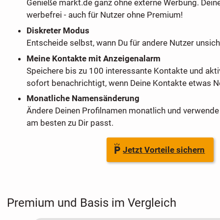
Genieße markt.de ganz ohne externe Werbung. Dein
werbefrei - auch für Nutzer ohne Premium!
Diskreter Modus
Entscheide selbst, wann Du für andere Nutzer unsich
Meine Kontakte mit Anzeigenalarm
Speichere bis zu 100 interessante Kontakte und akti
sofort benachrichtigt, wenn Deine Kontakte etwas Ne
Monatliche Namensänderung
Ändere Deinen Profilnamen monatlich und verwende 
am besten zu Dir passt.
Jetzt Vorteile sichern
Premium und Basis im Vergleich