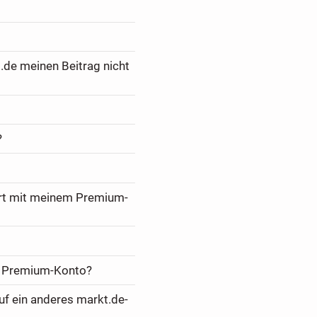
.de meinen Beitrag nicht
?
ert mit meinem Premium-
m Premium-Konto?
f ein anderes markt.de-