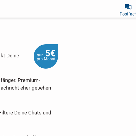
Postfac
rkt Deine
pfänger. Premium-
Nachricht eher gesehen
Filtere Deine Chats und