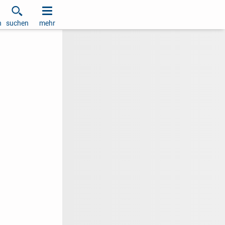
h
suchen
mehr