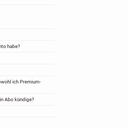
nto habe?
bwohl ich Premium-
in Abo kündige?