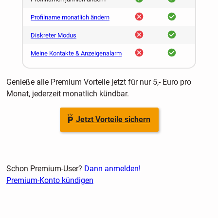
nein
ja
Profilname monatlich ändern
nein
ja
Diskreter Modus
nein
ja
Meine Kontakte & Anzeigenalarm
Genieße alle Premium Vorteile jetzt für nur 5,- Euro pro
Monat, jederzeit monatlich kündbar.
Jetzt Vorteile sichern
Schon Premium-User?
Dann anmelden!
Premium-Konto kündigen