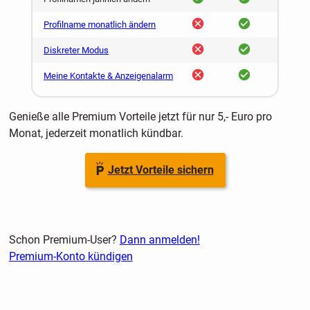
nein
ja
Profilname monatlich ändern
nein
ja
Diskreter Modus
nein
ja
Meine Kontakte & Anzeigenalarm
Genieße alle Premium Vorteile jetzt für nur 5,- Euro pro
Monat, jederzeit monatlich kündbar.
Jetzt Vorteile sichern
Schon Premium-User?
Dann anmelden!
Premium-Konto kündigen