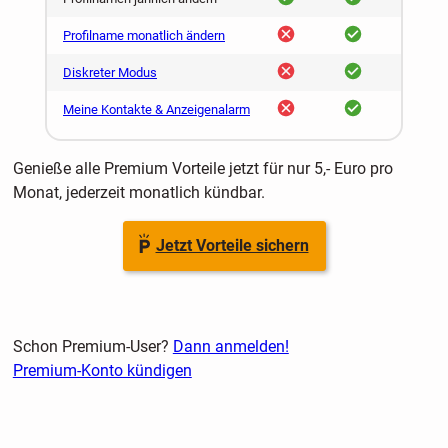
nein
ja
Profilname monatlich ändern
nein
ja
Diskreter Modus
nein
ja
Meine Kontakte & Anzeigenalarm
Genieße alle Premium Vorteile jetzt für nur 5,- Euro pro
Monat, jederzeit monatlich kündbar.
Jetzt Vorteile sichern
Schon Premium-User?
Dann anmelden!
Premium-Konto kündigen