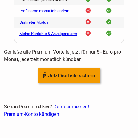
nein
ja
Profilname monatlich ändern
nein
ja
Diskreter Modus
nein
ja
Meine Kontakte & Anzeigenalarm
Genieße alle Premium Vorteile jetzt für nur 5,- Euro pro
Monat, jederzeit monatlich kündbar.
Jetzt Vorteile sichern
Schon Premium-User?
Dann anmelden!
Premium-Konto kündigen