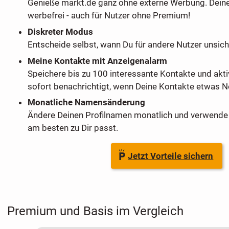
Genieße markt.de ganz ohne externe Werbung. Dein
werbefrei - auch für Nutzer ohne Premium!
Diskreter Modus
Entscheide selbst, wann Du für andere Nutzer unsich
Meine Kontakte mit Anzeigenalarm
Speichere bis zu 100 interessante Kontakte und akti
sofort benachrichtigt, wenn Deine Kontakte etwas Ne
Monatliche Namensänderung
Ändere Deinen Profilnamen monatlich und verwende 
am besten zu Dir passt.
Jetzt Vorteile sichern
Premium und Basis im Vergleich