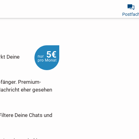
Postfac
rkt Deine
pfänger. Premium-
Nachricht eher gesehen
Filtere Deine Chats und