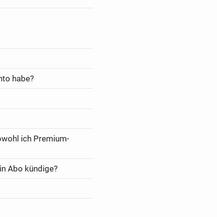
nto habe?
bwohl ich Premium-
in Abo kündige?