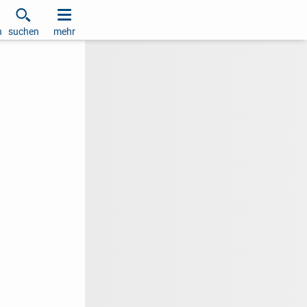
h
suchen
mehr