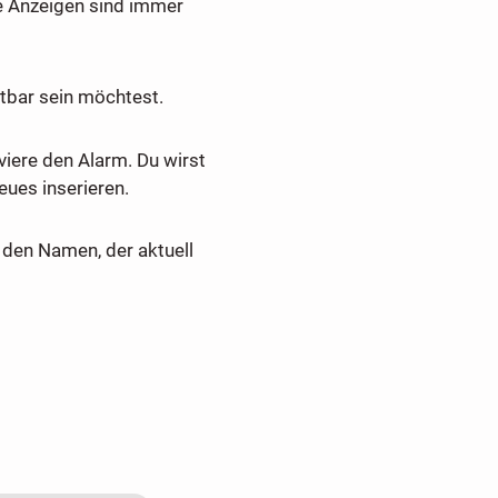
e Anzeigen sind immer
tbar sein möchtest.
viere den Alarm. Du wirst
ues inserieren.
den Namen, der aktuell