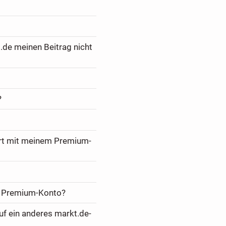
.de meinen Beitrag nicht
?
ert mit meinem Premium-
m Premium-Konto?
f ein anderes markt.de-