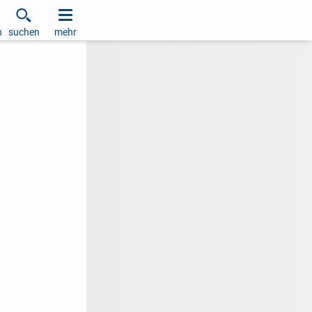
h
suchen
mehr