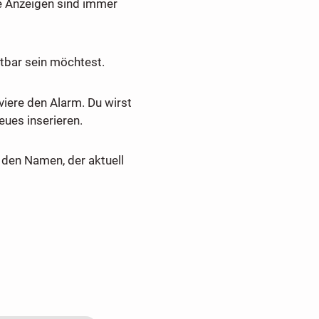
e Anzeigen sind immer
tbar sein möchtest.
viere den Alarm. Du wirst
ues inserieren.
den Namen, der aktuell