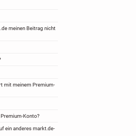
.de meinen Beitrag nicht
?
ert mit meinem Premium-
m Premium-Konto?
f ein anderes markt.de-