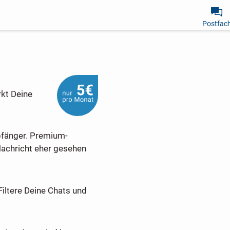
Postfac
rkt Deine
pfänger. Premium-
Nachricht eher gesehen
Filtere Deine Chats und