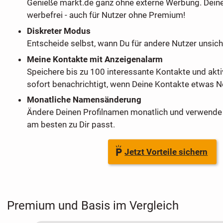
Genieße markt.de ganz ohne externe Werbung. Dein
werbefrei - auch für Nutzer ohne Premium!
Diskreter Modus
Entscheide selbst, wann Du für andere Nutzer unsich
Meine Kontakte mit Anzeigenalarm
Speichere bis zu 100 interessante Kontakte und akti
sofort benachrichtigt, wenn Deine Kontakte etwas Ne
Monatliche Namensänderung
Ändere Deinen Profilnamen monatlich und verwende 
am besten zu Dir passt.
Jetzt Vorteile sichern
Premium und Basis im Vergleich