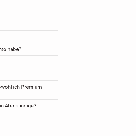
nto habe?
bwohl ich Premium-
in Abo kündige?