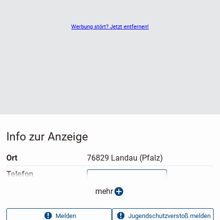
Werbung stört? Jetzt entfernen!
Info zur Anzeige
Ort
76829 Landau (Pfalz)
Telefon
Nummer anzeigen
mehr
Anzeigen­typ
Privatangebot
Melden
Jugendschutzverstoß melden