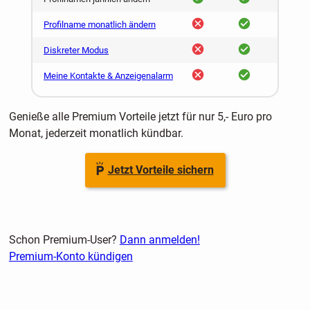
nein
ja
Profilname monatlich ändern
nein
ja
Diskreter Modus
nein
ja
Meine Kontakte & Anzeigenalarm
Genieße alle Premium Vorteile jetzt für nur 5,- Euro pro
Monat, jederzeit monatlich kündbar.
Jetzt Vorteile sichern
Schon Premium-User?
Dann anmelden!
Premium-Konto kündigen