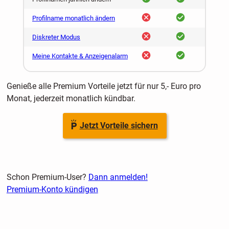
nein
ja
Profilname monatlich ändern
nein
ja
Diskreter Modus
nein
ja
Meine Kontakte & Anzeigenalarm
Genieße alle Premium Vorteile jetzt für nur 5,- Euro pro
Monat, jederzeit monatlich kündbar.
Jetzt Vorteile sichern
Schon Premium-User?
Dann anmelden!
Premium-Konto kündigen