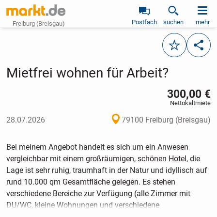
Postfach
suchen
mehr
Freiburg (Breisgau)
Merken
Teile
Mietfrei wohnen für Arbeit?
300,00 €
Nettokaltmiete
28.07.2026
79100 Freiburg (Breisgau)
Bei meinem Angebot handelt es sich um ein Anwesen
vergleichbar mit einem großräumigen, schönen Hotel, die
Lage ist sehr ruhig, traumhaft in der Natur und idyllisch auf
rund 10.000 qm Gesamtfläche gelegen. Es stehen
verschiedene Bereiche zur Verfügung (alle Zimmer mit
DU/WC, kleine Wohnungen und verschiedene
Räumlichkeiten wie große Küche, Gemeinschaftsräume,