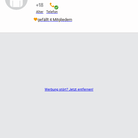
nicht verifiziert
verifiziert
Alter
Telefon
gefällt 4 Mitgliedern
Werbung stört? Jetzt entfernen!