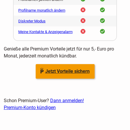
nein
ja
Profilname monatlich ändern
nein
ja
Diskreter Modus
nein
ja
Meine Kontakte & Anzeigenalarm
Genieße alle Premium Vorteile jetzt für nur 5,- Euro pro
Monat, jederzeit monatlich kündbar.
Jetzt Vorteile sichern
Schon Premium-User?
Dann anmelden!
Premium-Konto kündigen