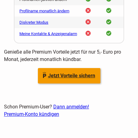
nein
ja
Profilname monatlich ändern
nein
ja
Diskreter Modus
nein
ja
Meine Kontakte & Anzeigenalarm
Genieße alle Premium Vorteile jetzt für nur 5,- Euro pro
Monat, jederzeit monatlich kündbar.
Jetzt Vorteile sichern
Schon Premium-User?
Dann anmelden!
Premium-Konto kündigen