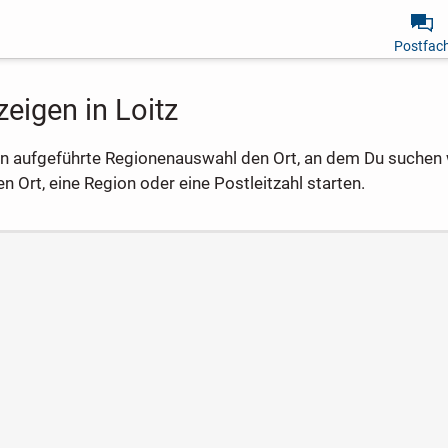
Postfac
eigen in Loitz
en aufgeführte Regionenauswahl den Ort, an dem Du suchen w
 Ort, eine Region oder eine Postleitzahl starten.