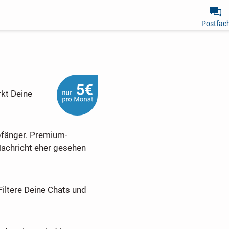
Postfac
rkt Deine
pfänger. Premium-
Nachricht eher gesehen
Filtere Deine Chats und