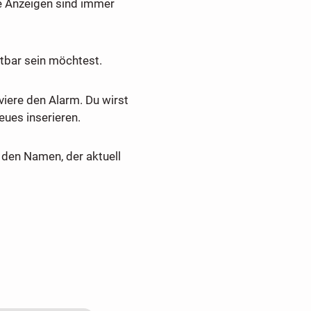
e Anzeigen sind immer
tbar sein möchtest.
viere den Alarm. Du wirst
ues inserieren.
den Namen, der aktuell