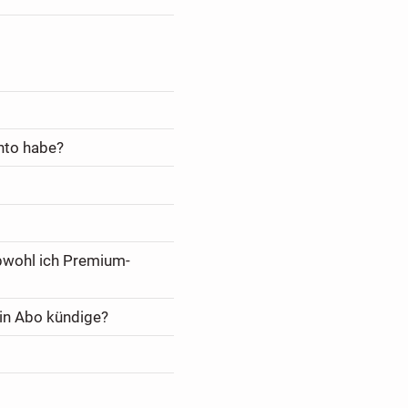
nto habe?
bwohl ich Premium-
in Abo kündige?