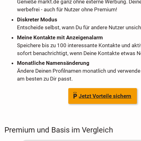
Genieße markt.de ganz ohne externe Werbung. Dein
werbefrei - auch für Nutzer ohne Premium!
Diskreter Modus
Entscheide selbst, wann Du für andere Nutzer unsich
Meine Kontakte mit Anzeigenalarm
Speichere bis zu 100 interessante Kontakte und akti
sofort benachrichtigt, wenn Deine Kontakte etwas Ne
Monatliche Namensänderung
Ändere Deinen Profilnamen monatlich und verwende 
am besten zu Dir passt.
Jetzt Vorteile sichern
Premium und Basis im Vergleich