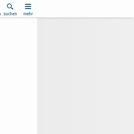
h
suchen
mehr