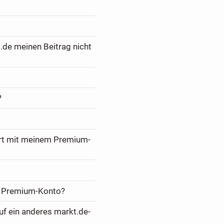
.de meinen Beitrag nicht
?
ert mit meinem Premium-
m Premium-Konto?
f ein anderes markt.de-