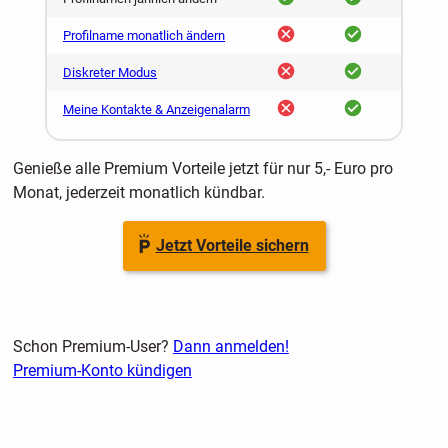
nein
ja
Profilname monatlich ändern
nein
ja
Diskreter Modus
nein
ja
Meine Kontakte & Anzeigenalarm
Genieße alle Premium Vorteile jetzt für nur 5,- Euro pro
Monat, jederzeit monatlich kündbar.
Jetzt Vorteile sichern
Schon Premium-User?
Dann anmelden!
Premium-Konto kündigen