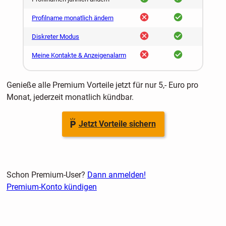
nein
ja
Profilname monatlich ändern
nein
ja
Diskreter Modus
nein
ja
Meine Kontakte & Anzeigenalarm
Genieße alle Premium Vorteile jetzt für nur 5,- Euro pro
Monat, jederzeit monatlich kündbar.
Jetzt Vorteile sichern
Schon Premium-User?
Dann anmelden!
Premium-Konto kündigen